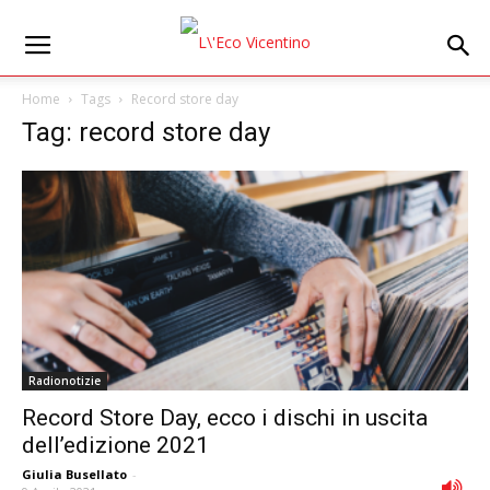
Home
Tags
Record store day
Tag: record store day
Radionotizie
Record Store Day, ecco i dischi in uscita
dell’edizione 2021
Giulia Busellato
-