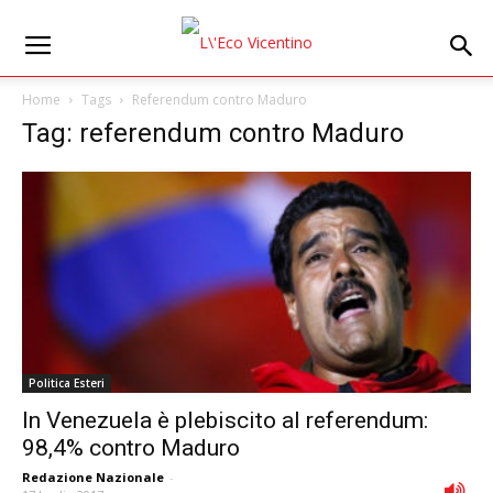
Home
Tags
Referendum contro Maduro
Tag: referendum contro Maduro
Politica Esteri
In Venezuela è plebiscito al referendum:
98,4% contro Maduro
Redazione Nazionale
-