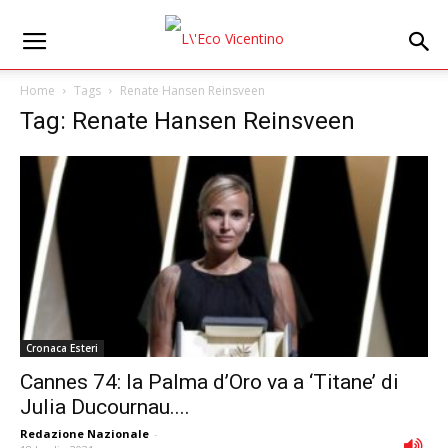
Home
Tags
Renate Hansen Reinsveen
Tag: Renate Hansen Reinsveen
Cronaca Esteri
Cannes 74: la Palma d’Oro va a ‘Titane’ di
Julia Ducournau....
Redazione Nazionale
-