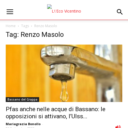
Home
Tags
Renzo Masolo
Tag: Renzo Masolo
Bassano del Grappa
Pfas anche nelle acque di Bassano: le
opposizioni si attivano, l’Ulss...
Mariagrazia Bonollo
-