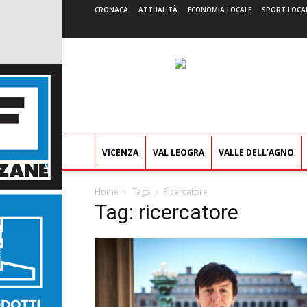
CRONACA
ATTUALITÀ
ECONOMIA LOCALE
SPORT LOCA
VICENZA
VAL LEOGRA
VALLE DELL’AGNO
Home
Tags
Ricercatore
Tag: ricercatore