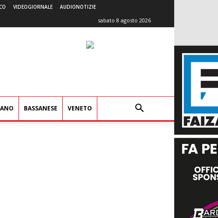
CO
VIDEOGIORNALE
AUDIONOTIZIE
sabato 8 agosto 2026
IANO
BASSANESE
VENETO