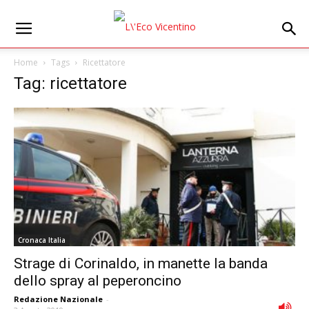
Home
Tags
Ricettatore
Tag: ricettatore
Cronaca Italia
Strage di Corinaldo, in manette la banda
dello spray al peperoncino
Redazione Nazionale
-