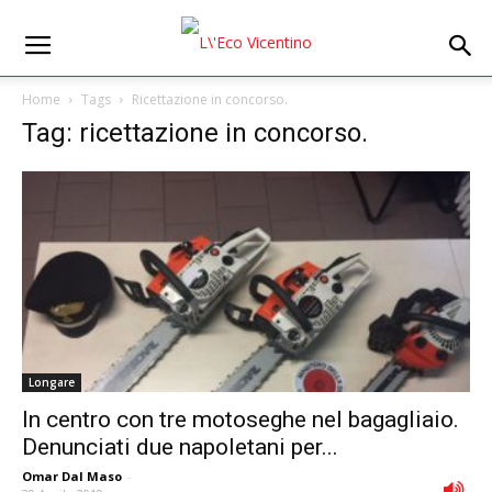
Home
Tags
Ricettazione in concorso.
Tag: ricettazione in concorso.
Longare
In centro con tre motoseghe nel bagagliaio.
Denunciati due napoletani per...
Omar Dal Maso
-