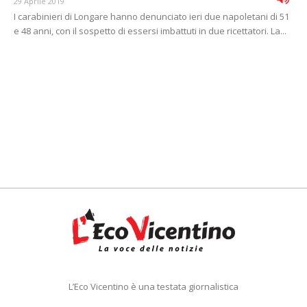
29 Aprile 2019
I carabinieri di Longare hanno denunciato ieri due napoletani di 51
e 48 anni, con il sospetto di essersi imbattuti in due ricettatori. La...
L’Eco Vicentino è una testata giornalistica