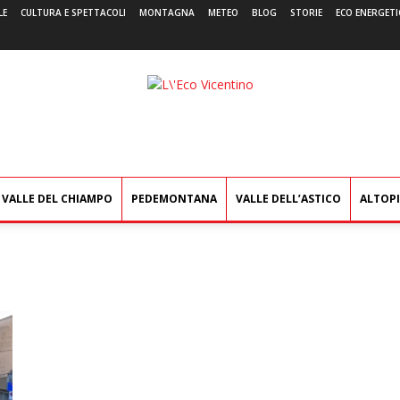
LE
CULTURA E SPETTACOLI
MONTAGNA
METEO
BLOG
STORIE
ECO ENERGETI
L'Eco
Vicentino
VALLE DEL CHIAMPO
PEDEMONTANA
VALLE DELL’ASTICO
ALTOP