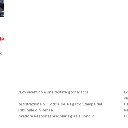
o
no
L’Eco Vicentino è una testata giornalistica
Ed
vi
Registrazione n. 16/2016 del Registro Stampa del
P.
Tribunale di Vicenza
R
Direttore Responsabile: Mariagrazia Bonollo
Pu