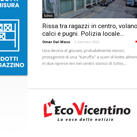
Schio
Rissa tra ragazzi in centro, volan
calci e pugni. Polizia locale...
Omar Dal Maso
-
5 Gennaio 2022
Una decina di giovani, probabilmente minori,
protagonisti di una "baruffa" a suon di botte alme
in due riprese ieri nel centro storico di Schio,...