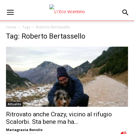
Home
Tags
Roberto Bertassello
Tag: Roberto Bertassello
Attualità
Ritrovato anche Crazy, vicino al rifugio
Scalorbi. Sta bene ma ha...
Mariagrazia Bonollo
-