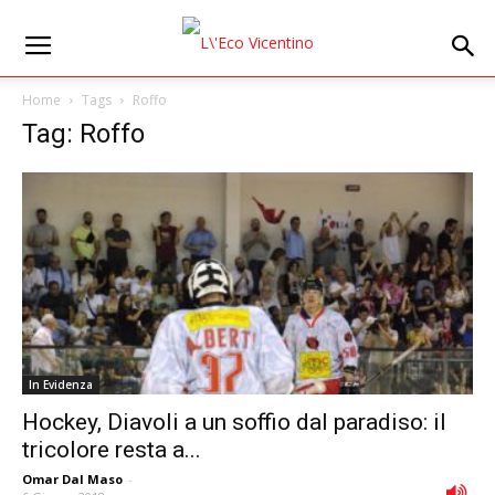
Home
Tags
Roffo
Tag: Roffo
In Evidenza
Hockey, Diavoli a un soffio dal paradiso: il
tricolore resta a...
Omar Dal Maso
-