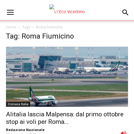
Home
Tags
Roma Fiumicino
Tag: Roma Fiumicino
Cronaca Italia
Alitalia lascia Malpensa: dal primo ottobre
stop ai voli per Roma...
Redazione Nazionale
-