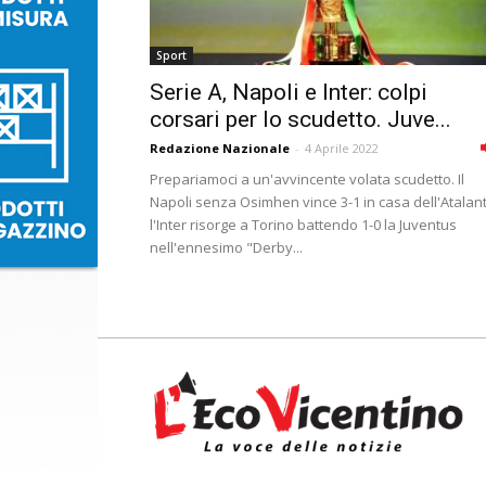
Sport
Serie A, Napoli e Inter: colpi
corsari per lo scudetto. Juve...
Redazione Nazionale
-
4 Aprile 2022
Prepariamoci a un'avvincente volata scudetto. Il
Napoli senza Osimhen vince 3-1 in casa dell'Atalant
l'Inter risorge a Torino battendo 1-0 la Juventus
nell'ennesimo "Derby...