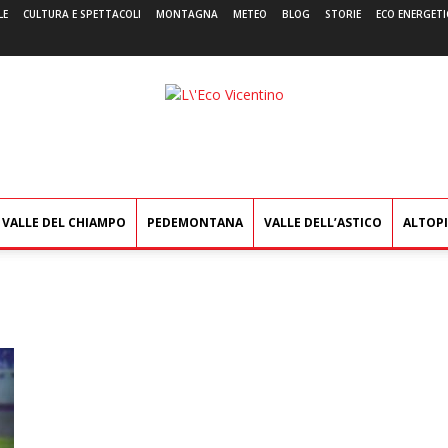
LE
CULTURA E SPETTACOLI
MONTAGNA
METEO
BLOG
STORIE
ECO ENERGETI
L'Eco
Vicentino
VALLE DEL CHIAMPO
PEDEMONTANA
VALLE DELL’ASTICO
ALTOP