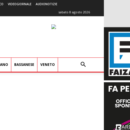
CO
VIDEOGIORNALE
AUDIONOTIZIE
sabato 8 agosto 2026
IANO
BASSANESE
VENETO