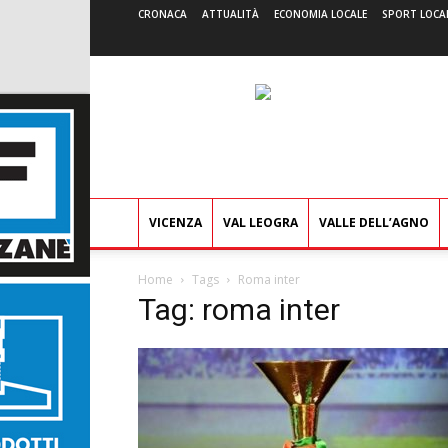
CRONACA
ATTUALITÀ
ECONOMIA LOCALE
SPORT LOCA
VICENZA
VAL LEOGRA
VALLE DELL’AGNO
Home
Tags
Roma inter
Tag: roma inter