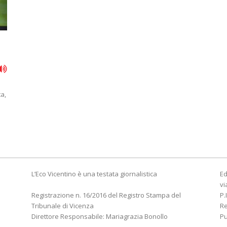
a,
L’Eco Vicentino è una testata giornalistica
Ed
vi
Registrazione n. 16/2016 del Registro Stampa del
P.
Tribunale di Vicenza
R
Direttore Responsabile: Mariagrazia Bonollo
Pu