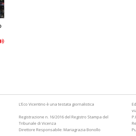
o
L’Eco Vicentino è una testata giornalistica
Ed
vi
Registrazione n. 16/2016 del Registro Stampa del
P.
Tribunale di Vicenza
R
Direttore Responsabile: Mariagrazia Bonollo
Pu