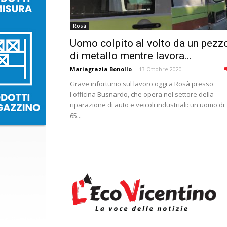
Rosà
Uomo colpito al volto da un pezz
di metallo mentre lavora...
Mariagrazia Bonollo
-
13 Ottobre 2020
Grave infortunio sul lavoro oggi a Rosà presso
l'officina Busnardo, che opera nel settore della
riparazione di auto e veicoli industriali: un uomo di
65...