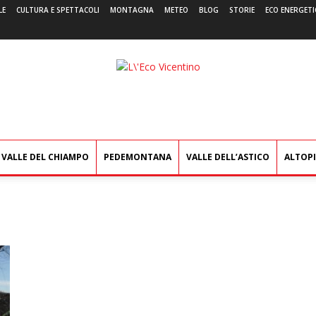
LE
CULTURA E SPETTACOLI
MONTAGNA
METEO
BLOG
STORIE
ECO ENERGETI
L'Eco
Vicentino
VALLE DEL CHIAMPO
PEDEMONTANA
VALLE DELL’ASTICO
ALTOP