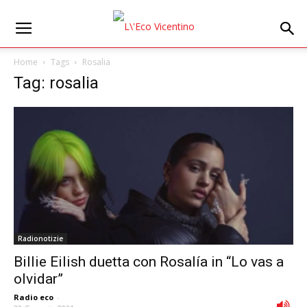
Home
Tags
Rosalia
Tag: rosalia
Radionotizie
Billie Eilish duetta con Rosalía in “Lo vas a
olvidar”
Radio eco
-