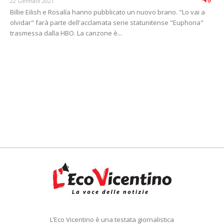
22 Gennaio 2021
Billie Eilish e Rosalía hanno pubblicato un nuovo brano. "Lo vai a
olvidar" farà parte dell'acclamata serie statunitense "Euphoria"
trasmessa dalla HBO. La canzone è...
L’Eco Vicentino è una testata giornalistica