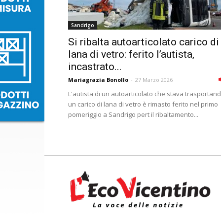
Sandrigo
Si ribalta autoarticolato carico di
lana di vetro: ferito l’autista,
incastrato...
Mariagrazia Bonollo
-
27 Marzo 2026
L'autista di un autoarticolato che stava trasportan
un carico di lana di vetro è rimasto ferito nel primo
pomeriggio a Sandrigo pert il ribaltamento...