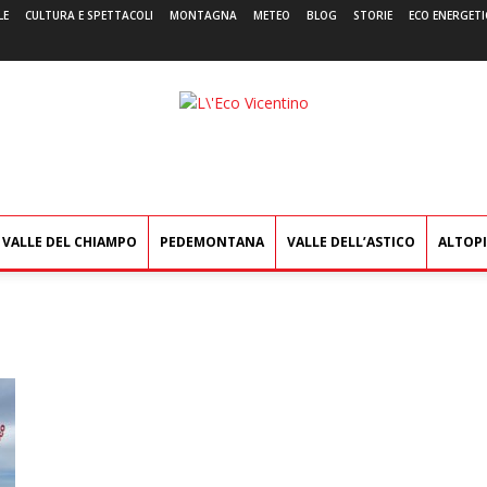
LE
CULTURA E SPETTACOLI
MONTAGNA
METEO
BLOG
STORIE
ECO ENERGETI
L'Eco
Vicentino
VALLE DEL CHIAMPO
PEDEMONTANA
VALLE DELL’ASTICO
ALTOP