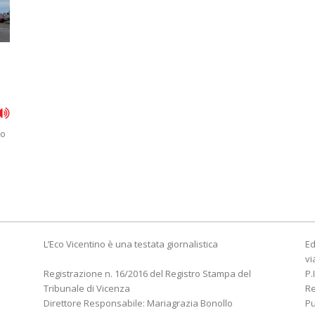
do
L’Eco Vicentino è una testata giornalistica
Ed
vi
Registrazione n. 16/2016 del Registro Stampa del
P.
Tribunale di Vicenza
R
Direttore Responsabile: Mariagrazia Bonollo
Pu