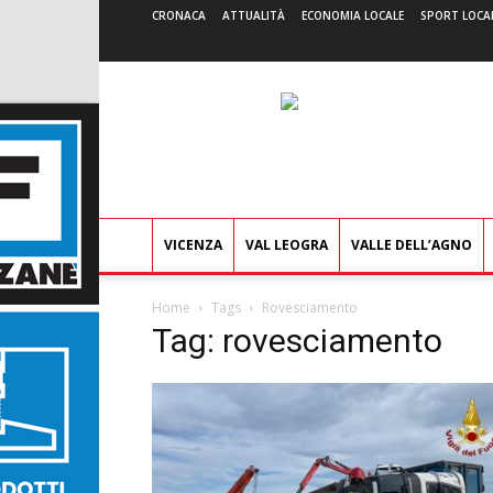
CRONACA
ATTUALITÀ
ECONOMIA LOCALE
SPORT LOCA
VICENZA
VAL LEOGRA
VALLE DELL’AGNO
Home
Tags
Rovesciamento
Tag: rovesciamento