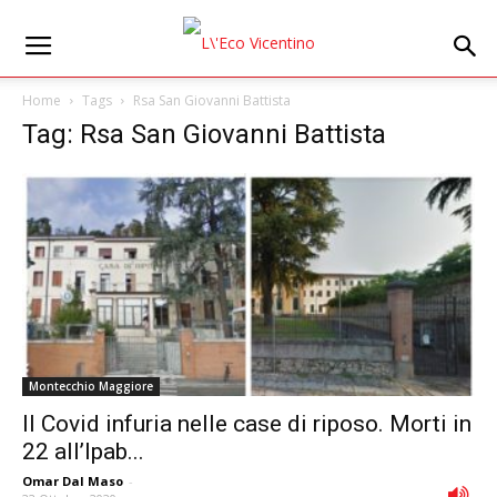
Home
Tags
Rsa San Giovanni Battista
Tag: Rsa San Giovanni Battista
Montecchio Maggiore
Il Covid infuria nelle case di riposo. Morti in
22 all’Ipab...
Omar Dal Maso
-