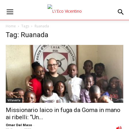
Home
Tags
Ruanada
Tag: Ruanada
Villaverla
Missionario laico in fuga da Goma in mano
ai ribelli: “Un...
Omar Dal Maso
-