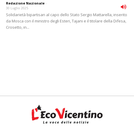
Redazione Nazionale
-
30 Luglio 2025
Solidarietà bipartisan al capo dello Stato Sergio Mattarella, inserito
da Mosca con il ministro degli Esteri, Tajani e il titolare della Difesa,
Crosetto, in...