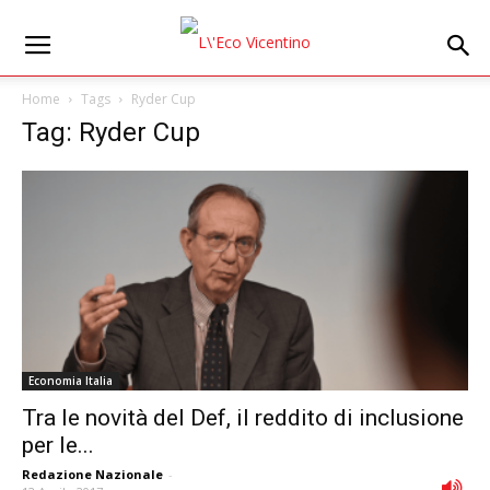
Home
Tags
Ryder Cup
Tag: Ryder Cup
Economia Italia
Tra le novità del Def, il reddito di inclusione
per le...
Redazione Nazionale
-