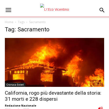
Home
Tags
Sacramento
Tag: Sacramento
Cronaca Esteri
California, rogo più devastante della storia:
31 morti e 228 dispersi
Redazione Nazionale
-