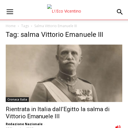
Home
Tags
Salma Vittorio Emanuele III
Tag: salma Vittorio Emanuele III
Cronaca Italia
Rientrata in Italia dall’Egitto la salma di
Vittorio Emanuele III
Redazione Nazionale
-