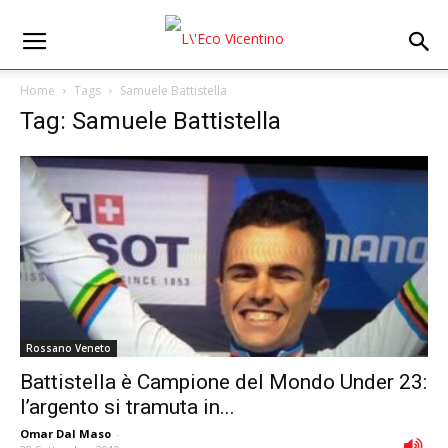
Home
Tags
Samuele Battistella
Tag: Samuele Battistella
Rossano Veneto
Battistella è Campione del Mondo Under 23:
l’argento si tramuta in...
Omar Dal Maso
-