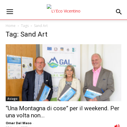
Home
Tags
Sand Art
Tag: Sand Art
Asiago
“Una Montagna di cose” per il weekend. Per
una volta non...
Omar Dal Maso
-