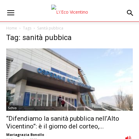
Home
Tags
Sanità pubbica
Tag: sanità pubbica
Schio
“Difendiamo la sanità pubblica nell’Alto
Vicentino”: è il giorno del corteo,...
Mariagrazia Bonollo
-