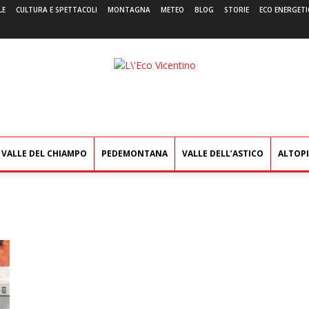
LE
CULTURA E SPETTACOLI
MONTAGNA
METEO
BLOG
STORIE
ECO ENERGETI
L'Eco
Vicentino
VALLE DEL CHIAMPO
PEDEMONTANA
VALLE DELL’ASTICO
ALTOP