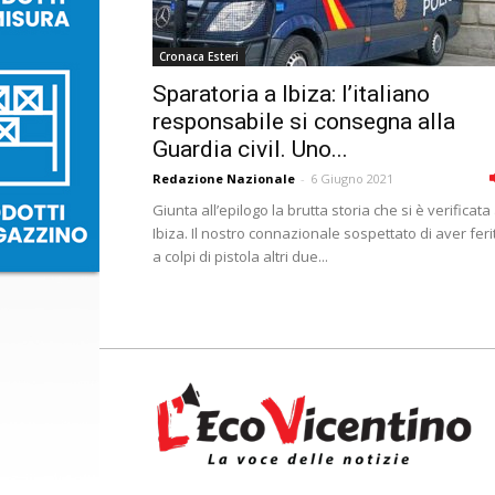
Cronaca Esteri
Sparatoria a Ibiza: l’italiano
responsabile si consegna alla
Guardia civil. Uno...
Redazione Nazionale
-
6 Giugno 2021
Giunta all’epilogo la brutta storia che si è verificata
Ibiza. Il nostro connazionale sospettato di aver feri
a colpi di pistola altri due...