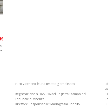
 a
to
L’Eco Vicentino è una testata giornalistica
Ed
vi
Registrazione n. 16/2016 del Registro Stampa del
P.
Tribunale di Vicenza
R
Direttore Responsabile: Mariagrazia Bonollo
Pu