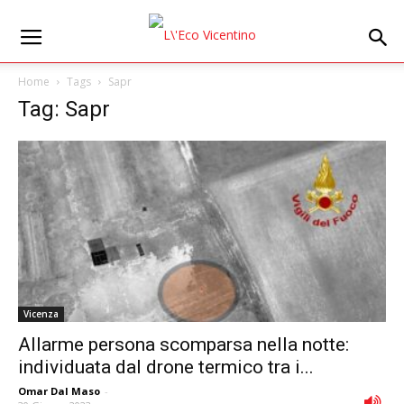
Home
Tags
Sapr
Tag: Sapr
Vicenza
Allarme persona scomparsa nella notte:
individuata dal drone termico tra i...
Omar Dal Maso
-