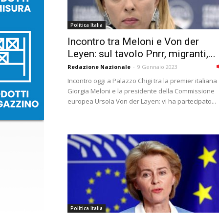
Politica Italia
Incontro tra Meloni e Von der
Leyen: sul tavolo Pnrr, migranti,...
Redazione Nazionale
-
9 Gennaio 2023
Incontro oggi a Palazzo Chigi tra la premier italiana
Giorgia Meloni e la presidente della Commissione
europea Ursola Von der Layen: vi ha partecipato...
Politica Italia