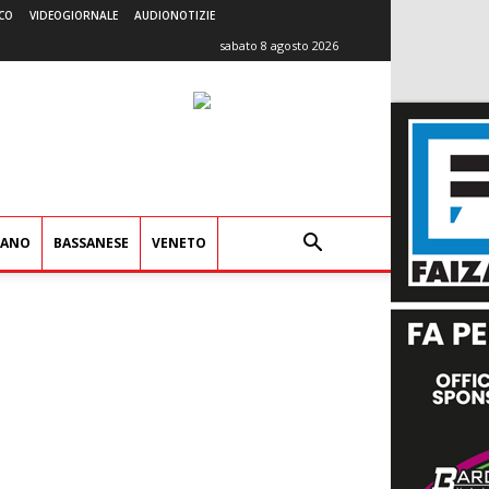
CO
VIDEOGIORNALE
AUDIONOTIZIE
sabato 8 agosto 2026
IANO
BASSANESE
VENETO