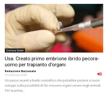
Cronaca Esteri
Usa. Creato primo embrione ibrido pecora-
uomo per trapianto d’organi
Redazione Nazionale
-
19 Febbraio 2018
Un passo avanti a livello scientifico che potrebbe portare a nuovi
sviluppi sulla possibilità di far crescere organi umani negli animali.
Per la prima...