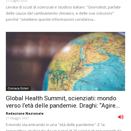
27 Luglio 2023
Levata di scudi di scienziati e studiosi italiani. "Giornalisti, parlate
delle cause del cambiamento climatico, e delle sue soluzioni"
perché "omettere queste informazioni condanna...
Cronaca Esteri
Global Health Summit, scienziati: mondo
verso l’età delle pandemie. Draghi: “Agire...
Redazione Nazionale
-
21 Maggio 2021
Il mondo sta entrando in una "età delle pandemie". E' la
prospettiva analizzata da un panel di 26 scienziati provenienti da