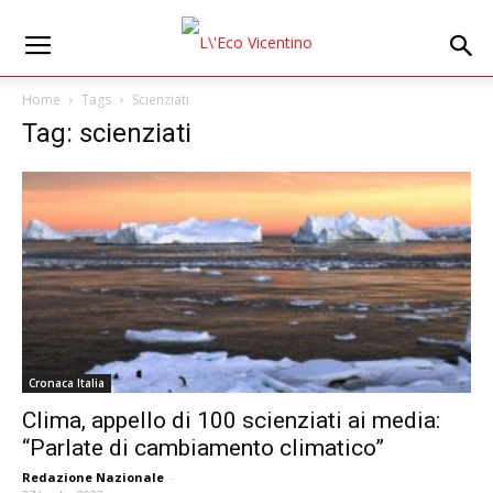
Home
Tags
Scienziati
Tag: scienziati
Cronaca Italia
Clima, appello di 100 scienziati ai media:
“Parlate di cambiamento climatico”
Redazione Nazionale
-