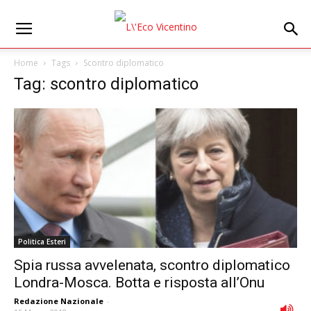
Home
Tags
Scontro diplomatico
Tag: scontro diplomatico
Politica Esteri
Spia russa avvelenata, scontro diplomatico
Londra-Mosca. Botta e risposta all’Onu
Redazione Nazionale
-