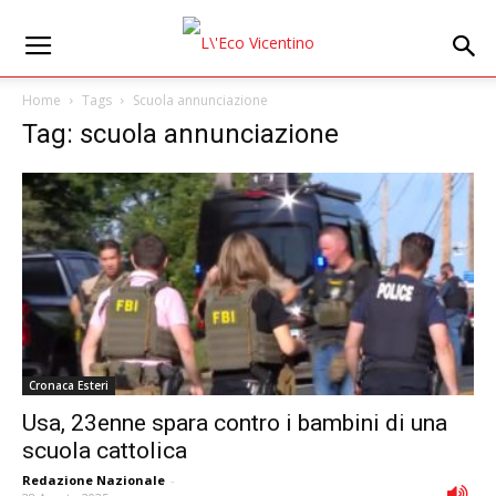
Home
Tags
Scuola annunciazione
Tag: scuola annunciazione
Cronaca Esteri
Usa, 23enne spara contro i bambini di una
scuola cattolica
Redazione Nazionale
-