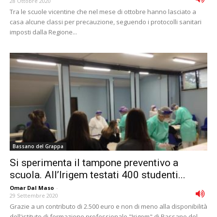
28 Ottobre 2020
Tra le scuole vicentine che nel mese di ottobre hanno lasciato a
casa alcune classi per precauzione, seguendo i protocolli sanitari
imposti dalla Regione...
Bassano del Grappa
Si sperimenta il tampone preventivo a
scuola. All’Irigem testati 400 studenti...
Omar Dal Maso
-
29 Settembre 2020
Grazie a un contributo di 2.500 euro e non di meno alla disponibilità
dell'istituto di formazione professionale "Irigem" di Bassano del