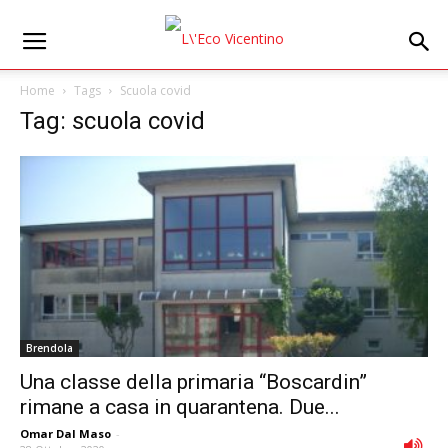
Home
Tags
Scuola covid
Tag: scuola covid
Brendola
Una classe della primaria “Boscardin”
rimane a casa in quarantena. Due...
Omar Dal Maso
-