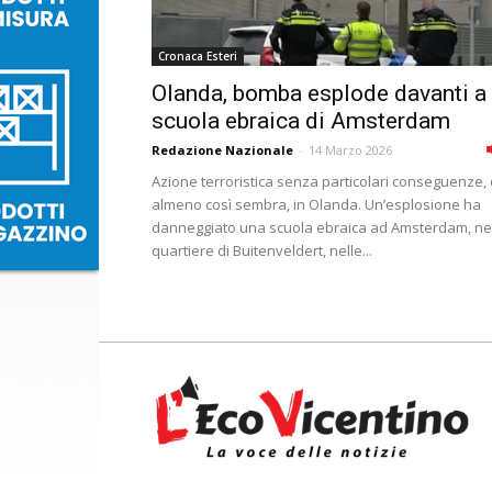
Cronaca Esteri
Olanda, bomba esplode davanti a
scuola ebraica di Amsterdam
Redazione Nazionale
-
14 Marzo 2026
Azione terroristica senza particolari conseguenze, 
almeno così sembra, in Olanda. Un’esplosione ha
danneggiato una scuola ebraica ad Amsterdam, ne
quartiere di Buitenveldert, nelle...