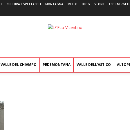
LE
CULTURA E SPETTACOLI
MONTAGNA
METEO
BLOG
STORIE
ECO ENERGETI
L'Eco
Vicentino
VALLE DEL CHIAMPO
PEDEMONTANA
VALLE DELL’ASTICO
ALTOP