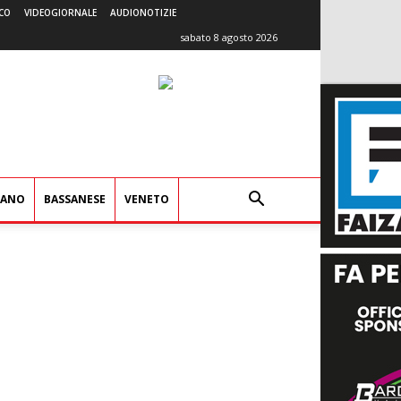
CO
VIDEOGIORNALE
AUDIONOTIZIE
sabato 8 agosto 2026
IANO
BASSANESE
VENETO