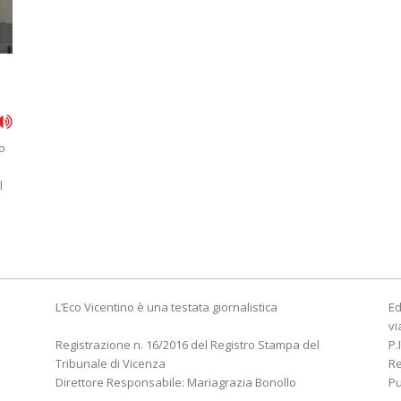
o
l
L’Eco Vicentino è una testata giornalistica
Ed
vi
Registrazione n. 16/2016 del Registro Stampa del
P.
Tribunale di Vicenza
R
Direttore Responsabile: Mariagrazia Bonollo
Pu