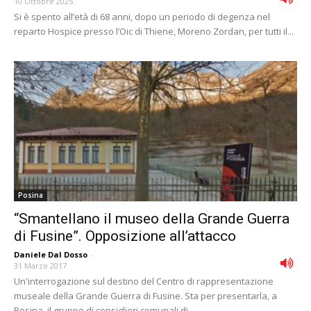
10 Ottobre 2025
Si è spento all’età di 68 anni, dopo un periodo di degenza nel
reparto Hospice presso l’Oic di Thiene, Moreno Zordan, per tutti il...
Posina
“Smantellano il museo della Grande Guerra
di Fusine”. Opposizione all’attacco
Daniele Dal Dosso
-
31 Marzo 2017
Un'interrogazione sul destino del Centro di rappresentazione
museale della Grande Guerra di Fusine. Sta per presentarla, a
Posina, il gruppo di consiglieri comunali di...