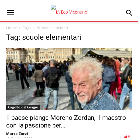
Home
Tags
Scuole elementari
Tag: scuole elementari
Cogollo del Cengio
Il paese piange Moreno Zordan, il maestro
con la passione per...
Marco Zorzi
-