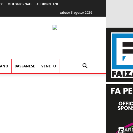
CO
VIDEOGIORNALE
AUDIONOTIZIE
sabato 8 agosto 2026
IANO
BASSANESE
VENETO