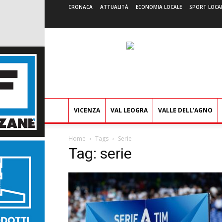
CRONACA
ATTUALITÀ
ECONOMIA LOCALE
SPORT LOCA
VICENZA
VAL LEOGRA
VALLE DELL’AGNO
Home
Tags
Serie
Tag: serie