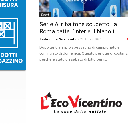
Sport
Serie A, ribaltone scudetto: la
Roma batte l’Inter e il Napoli...
Redazione Nazionale
-
28 Aprile 2025
Dopo tanti anni, lo spezzatino di campionato è
cominciato di domenica. Questo per due circostanz
perchè è stato un sabato di lutto per i...