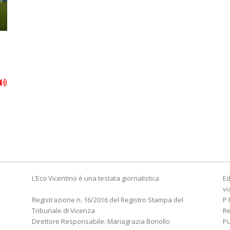
L’Eco Vicentino è una testata giornalistica
Ed
vi
Registrazione n. 16/2016 del Registro Stampa del
P.
Tribunale di Vicenza
R
Direttore Responsabile: Mariagrazia Bonollo
Pu