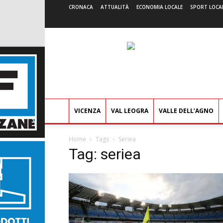
CRONACA
ATTUALITÀ
ECONOMIA LOCALE
SPORT LOCA
VICENZA
VAL LEOGRA
VALLE DELL’AGNO
Home
Tags
Seriea
Tag: seriea