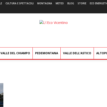
LE
CULTURA E SPETTACOLI
MONTAGNA
METEO
BLOG
STORIE
ECO ENERGETI
L'Eco
Vicentino
VALLE DEL CHIAMPO
PEDEMONTANA
VALLE DELL’ASTICO
ALTOP