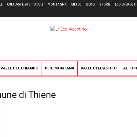
LE
CULTURA E SPETTACOLI
MONTAGNA
METEO
BLOG
STORIE
ECO ENERGETI
L'Eco
Vicentino
VALLE DEL CHIAMPO
PEDEMONTANA
VALLE DELL’ASTICO
ALTOP
omune di Thiene