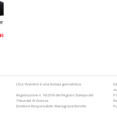
er
L’Eco Vicentino è una testata giornalistica
Ed
vi
Registrazione n. 16/2016 del Registro Stampa del
P.
Tribunale di Vicenza
R
Direttore Responsabile: Mariagrazia Bonollo
Pu