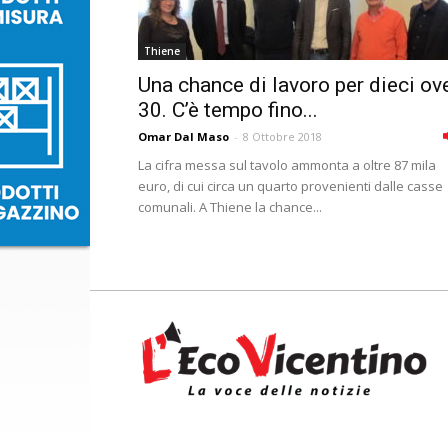
Thiene
Una chance di lavoro per dieci ov
30. C’è tempo fino...
Omar Dal Maso
-
8 Ottobre 2018
La cifra messa sul tavolo ammonta a oltre 87 mila
euro, di cui circa un quarto provenienti dalle casse
comunali. A Thiene la chance...