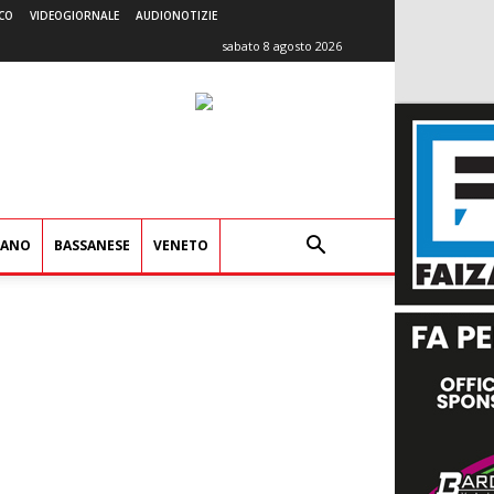
CO
VIDEOGIORNALE
AUDIONOTIZIE
sabato 8 agosto 2026
IANO
BASSANESE
VENETO