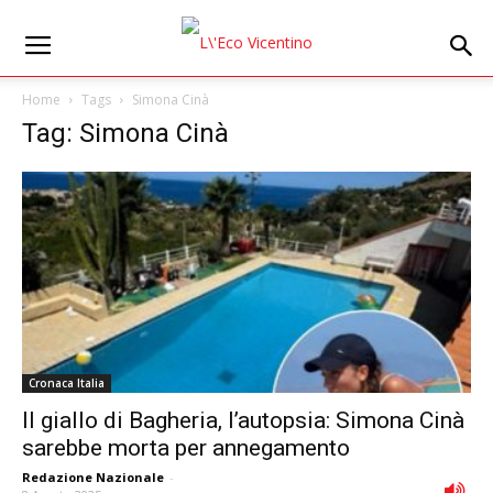
Home
Tags
Simona Cinà
Tag: Simona Cinà
Cronaca Italia
Il giallo di Bagheria, l’autopsia: Simona Cinà
sarebbe morta per annegamento
Redazione Nazionale
-