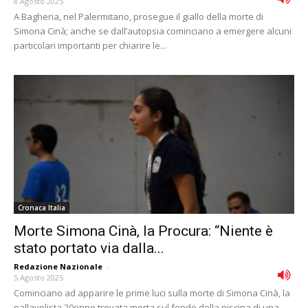
8 Agosto 2025
A Bagheria, nel Palermitano, prosegue il giallo della morte di
Simona Cinà; anche se dall’autopsia cominciano a emergere alcuni
particolari importanti per chiarire le...
Cronaca Italia
Morte Simona Cinà, la Procura: “Niente è
stato portato via dalla...
Redazione Nazionale
-
5 Agosto 2025
Cominciano ad apparire le prime luci sulla morte di Simona Cinà, la
pallavolista 20enne trovata morta sul fondo della piscina di una