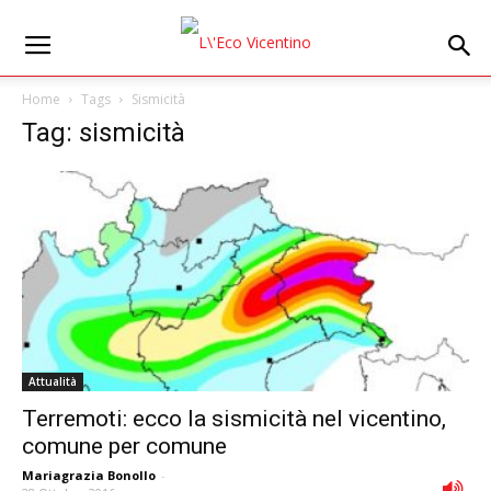
Home
Tags
Sismicità
Tag: sismicità
Attualità
Terremoti: ecco la sismicità nel vicentino,
comune per comune
Mariagrazia Bonollo
-