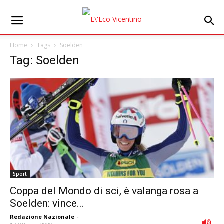
Home
Tags
Soelden
Tag: Soelden
Sport
Coppa del Mondo di sci, è valanga rosa a
Soelden: vince...
Redazione Nazionale
-