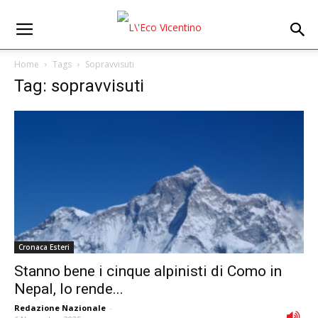
Home
Tags
Sopravvisuti
Tag: sopravvisuti
Cronaca Esteri
Stanno bene i cinque alpinisti di Como in
Nepal, lo rende...
Redazione Nazionale
-