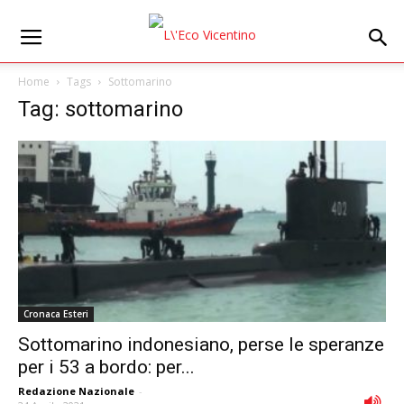
Home
Tags
Sottomarino
Tag: sottomarino
Cronaca Esteri
Sottomarino indonesiano, perse le speranze
per i 53 a bordo: per...
Redazione Nazionale
-