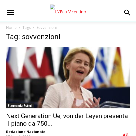
Home
Tags
Sovvenzioni
Tag: sovvenzioni
Economia Esteri
Next Generation Ue, von der Leyen presenta
il piano da 750...
Redazione Nazionale
-