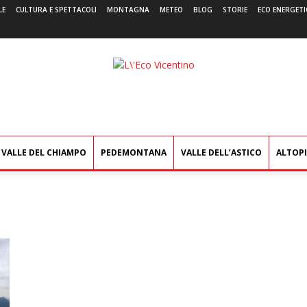
LE
CULTURA E SPETTACOLI
MONTAGNA
METEO
BLOG
STORIE
ECO ENERGETI
L'Eco
Vicentino
VALLE DEL CHIAMPO
PEDEMONTANA
VALLE DELL’ASTICO
ALTOP