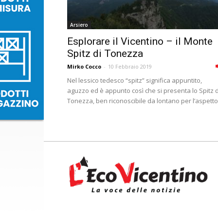
Arsiero
Esplorare il Vicentino – il Monte
Spitz di Tonezza
Mirko Cocco
-
10 Febbraio 2019
Nel lessico tedesco “spitz” significa appuntito,
aguzzo ed è appunto così che si presenta lo Spitz d
Tonezza, ben riconoscibile da lontano per l’aspetto.