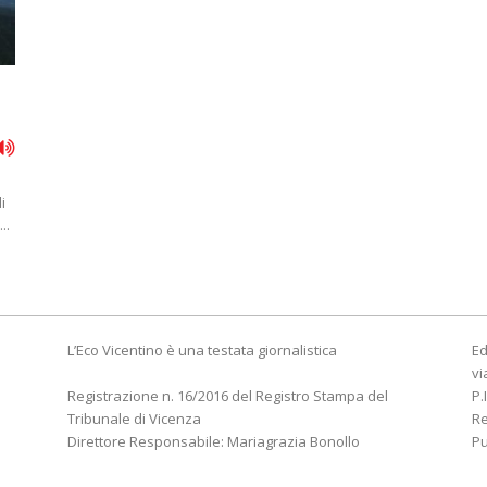
i
..
L’Eco Vicentino è una testata giornalistica
Ed
vi
Registrazione n. 16/2016 del Registro Stampa del
P.
Tribunale di Vicenza
R
Direttore Responsabile: Mariagrazia Bonollo
Pu