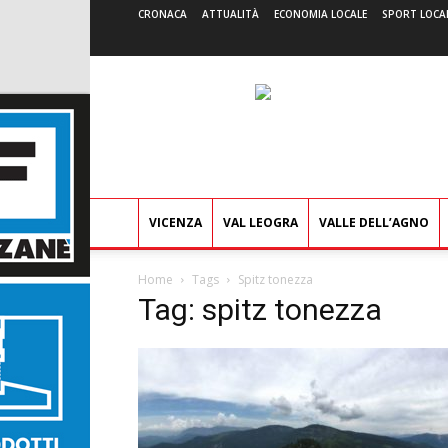
CRONACA
ATTUALITÀ
ECONOMIA LOCALE
SPORT LOCA
VICENZA
VAL LEOGRA
VALLE DELL’AGNO
Home
Tags
Spitz tonezza
Tag: spitz tonezza