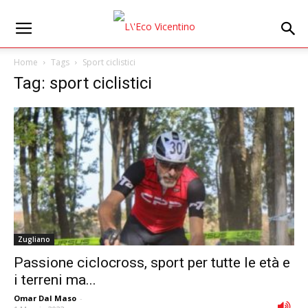
Home
Tags
Sport ciclistici
Tag: sport ciclistici
Zugliano
Passione ciclocross, sport per tutte le età e
i terreni ma...
Omar Dal Maso
-