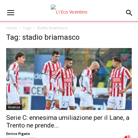
Home
Tags
Stadio briamasco
Tag: stadio briamasco
Vicenza
Serie C: ennesima umiliazione per il Lane, a
Trento ne prende...
Enrico Pigato
-