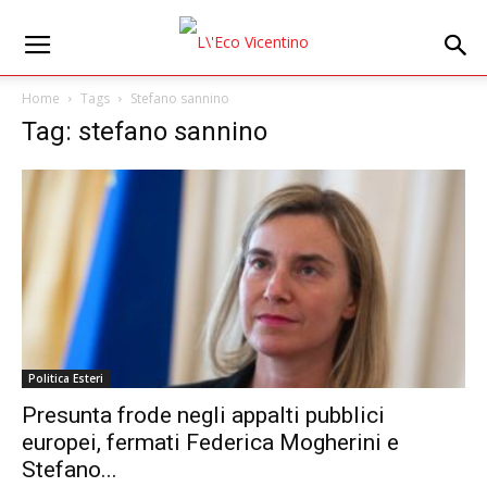
Home
Tags
Stefano sannino
Tag: stefano sannino
Politica Esteri
Presunta frode negli appalti pubblici
europei, fermati Federica Mogherini e
Stefano...