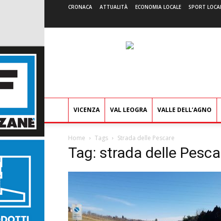
CRONACA
ATTUALITÀ
ECONOMIA LOCALE
SPORT LOCA
VICENZA
VAL LEOGRA
VALLE DELL’AGNO
Home
Tags
Strada delle Pescare
Tag: strada delle Pesca