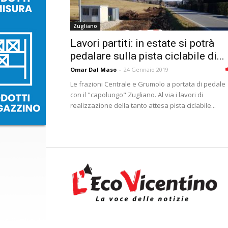
Zugliano
Lavori partiti: in estate si potrà
pedalare sulla pista ciclabile di...
Omar Dal Maso
-
24 Gennaio 2019
Le frazioni Centrale e Grumolo a portata di pedale
con il "capoluogo" Zugliano. Al via i lavori di
realizzazione della tanto attesa pista ciclabile...