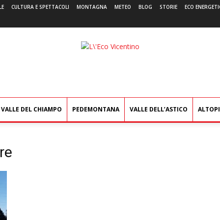
LE
CULTURA E SPETTACOLI
MONTAGNA
METEO
BLOG
STORIE
ECO ENERGETI
L'Eco
Vicentino
VALLE DEL CHIAMPO
PEDEMONTANA
VALLE DELL’ASTICO
ALTOP
re