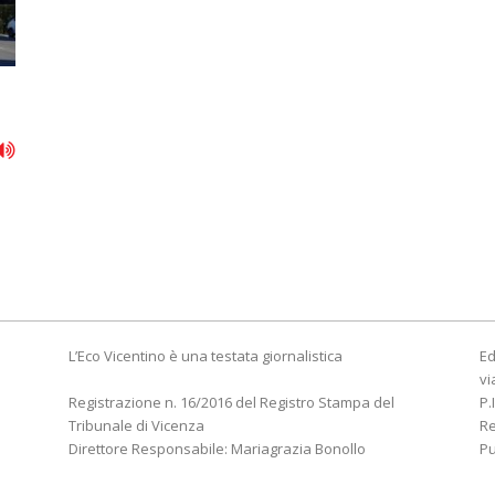
L’Eco Vicentino è una testata giornalistica
Ed
vi
Registrazione n. 16/2016 del Registro Stampa del
P.
Tribunale di Vicenza
R
Direttore Responsabile: Mariagrazia Bonollo
Pu