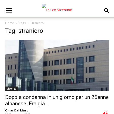
Home
Tags
Straniero
Tag: straniero
Vicenza
Doppia condanna in un giorno per un 25enne
albanese. Era già...
Omar Dal Maso
-