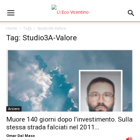
Home
Tags
Studio3A-Valore
Tag: Studio3A-Valore
Arsiero
Muore 140 giorni dopo l’investimento. Sulla
stessa strada falciati nel 2011...
Omar Dal Maso
-