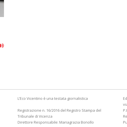
L’Eco Vicentino è una testata giornalistica
Ed
vi
Registrazione n. 16/2016 del Registro Stampa del
P.
Tribunale di Vicenza
R
Direttore Responsabile: Mariagrazia Bonollo
Pu