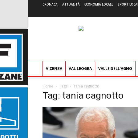
CRONACA
ATTUALITÀ
ECONOMIA LOCALE
SPORT LOCA
VICENZA
VAL LEOGRA
VALLE DELL’AGNO
Home
Tags
Tania cagnotto
Tag: tania cagnotto