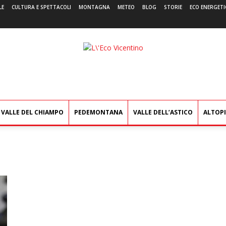
LE
CULTURA E SPETTACOLI
MONTAGNA
METEO
BLOG
STORIE
ECO ENERGETI
L'Eco
Vicentino
VALLE DEL CHIAMPO
PEDEMONTANA
VALLE DELL’ASTICO
ALTOP