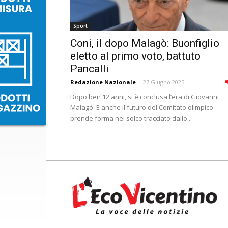
Sport
Coni, il dopo Malagò: Buonfiglio
eletto al primo voto, battuto
Pancalli
Redazione Nazionale
-
27 Giugno 2025
Dopo ben 12 anni, si è conclusa l’era di Giovanni
Malagò. E anche il futuro del Comitato olimpico
prende forma nel solco tracciato dallo...